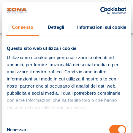
Cosa stai cercando?
Consenso
Dettagli
Informazioni sui cookie
Homepage
Questo sito web utilizza i cookie
Utilizziamo i cookie per personalizzare contenuti ed
annunci, per fornire funzionalità dei social media e per
analizzare il nostro traffico. Condividiamo inoltre
informazioni sul modo in cui utilizza il nostro sito con i
nostri partner che si occupano di analisi dei dati web,
pubblicità e social media, i quali potrebbero combinarle
con altre informazioni che ha fornito loro o che hanno
raccolto dal suo utilizzo dei loro servizi.
Selezione
Necessari
del