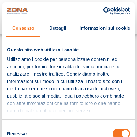
Cosa stai cercando?
Consenso
Dettagli
Informazioni sui cookie
Homepage
Questo sito web utilizza i cookie
Utilizziamo i cookie per personalizzare contenuti ed
annunci, per fornire funzionalità dei social media e per
analizzare il nostro traffico. Condividiamo inoltre
informazioni sul modo in cui utilizza il nostro sito con i
nostri partner che si occupano di analisi dei dati web,
pubblicità e social media, i quali potrebbero combinarle
con altre informazioni che ha fornito loro o che hanno
raccolto dal suo utilizzo dei loro servizi.
Selezione
Necessari
del