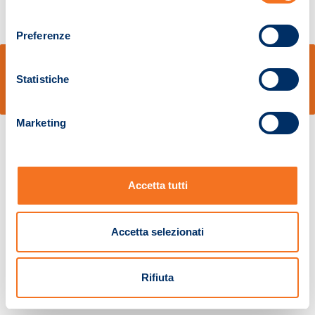
consenso
Preferenze
© Sidal s.r.l. - Via S.Agostino,50, 51100 Pistoia - Cod.Fisc. e Registro Imprese
Pistoia 01680210505 – R.E.A. n.155974 - Cap.Soc. € 2.000.000,00 i.v. La
Statistiche
Società adotta il Codice Etico D.lgs. 231/01
v: 1.10.14
Marketing
Accetta tutti
Accetta selezionati
Rifiuta