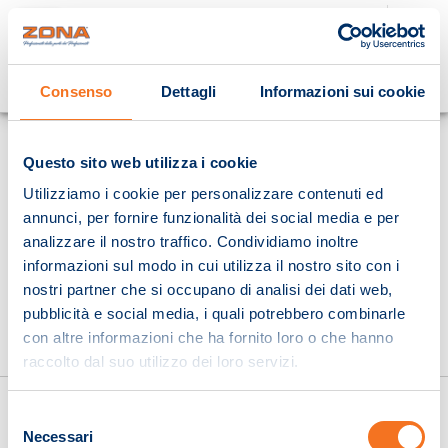
Cosa stai cercando?
Consenso
Dettagli
Informazioni sui cookie
Homepage
Questo sito web utilizza i cookie
Utilizziamo i cookie per personalizzare contenuti ed
annunci, per fornire funzionalità dei social media e per
analizzare il nostro traffico. Condividiamo inoltre
informazioni sul modo in cui utilizza il nostro sito con i
nostri partner che si occupano di analisi dei dati web,
pubblicità e social media, i quali potrebbero combinarle
con altre informazioni che ha fornito loro o che hanno
raccolto dal suo utilizzo dei loro servizi.
Selezione
Necessari
del