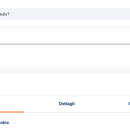
ando?
Dettagli
ookie