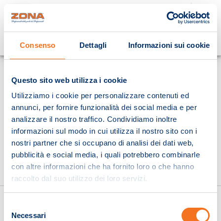
Cosa stai cercando?
Consenso
Dettagli
Informazioni sui cookie
Homepage
Questo sito web utilizza i cookie
Utilizziamo i cookie per personalizzare contenuti ed
annunci, per fornire funzionalità dei social media e per
analizzare il nostro traffico. Condividiamo inoltre
informazioni sul modo in cui utilizza il nostro sito con i
nostri partner che si occupano di analisi dei dati web,
pubblicità e social media, i quali potrebbero combinarle
con altre informazioni che ha fornito loro o che hanno
raccolto dal suo utilizzo dei loro servizi.
Selezione
Necessari
del