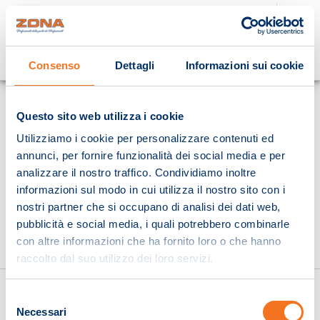
Cosa stai cercando?
Consenso
Dettagli
Informazioni sui cookie
Homepage
Questo sito web utilizza i cookie
Utilizziamo i cookie per personalizzare contenuti ed
annunci, per fornire funzionalità dei social media e per
analizzare il nostro traffico. Condividiamo inoltre
informazioni sul modo in cui utilizza il nostro sito con i
nostri partner che si occupano di analisi dei dati web,
pubblicità e social media, i quali potrebbero combinarle
con altre informazioni che ha fornito loro o che hanno
raccolto dal suo utilizzo dei loro servizi.
Selezione
Necessari
del