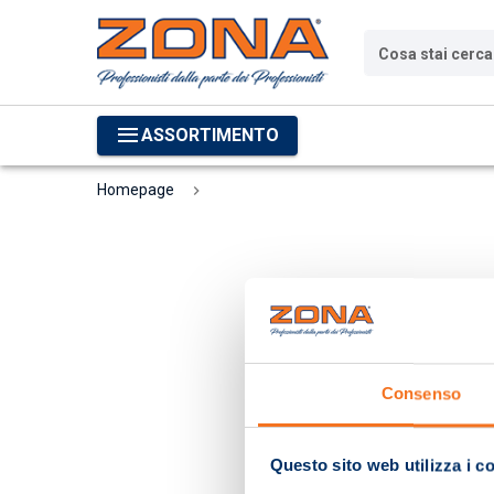
Cosa stai cerc
ASSORTIMENTO
Homepage
Consenso
Questo sito web utilizza i c