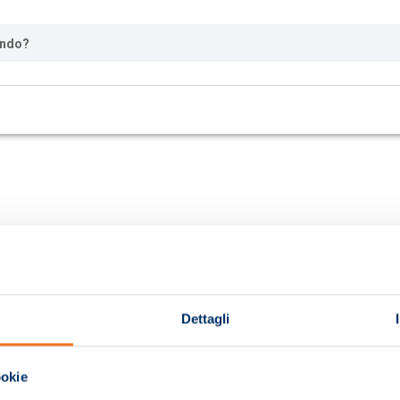
ando?
Dettagli
ookie