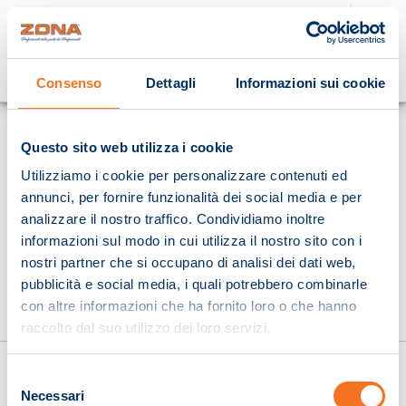
Cosa stai cercando?
Consenso
Dettagli
Informazioni sui cookie
Homepage
Questo sito web utilizza i cookie
Utilizziamo i cookie per personalizzare contenuti ed
annunci, per fornire funzionalità dei social media e per
analizzare il nostro traffico. Condividiamo inoltre
informazioni sul modo in cui utilizza il nostro sito con i
nostri partner che si occupano di analisi dei dati web,
pubblicità e social media, i quali potrebbero combinarle
con altre informazioni che ha fornito loro o che hanno
raccolto dal suo utilizzo dei loro servizi.
Selezione
Necessari
del