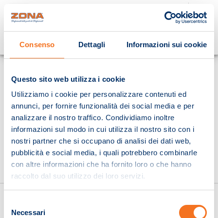
Cosa stai cercando?
Consenso
Dettagli
Informazioni sui cookie
Homepage
Questo sito web utilizza i cookie
Utilizziamo i cookie per personalizzare contenuti ed
annunci, per fornire funzionalità dei social media e per
analizzare il nostro traffico. Condividiamo inoltre
informazioni sul modo in cui utilizza il nostro sito con i
nostri partner che si occupano di analisi dei dati web,
pubblicità e social media, i quali potrebbero combinarle
con altre informazioni che ha fornito loro o che hanno
raccolto dal suo utilizzo dei loro servizi.
Selezione
Necessari
del