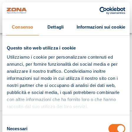
Cosa stai cercando?
Consenso
Dettagli
Informazioni sui cookie
Homepage
Questo sito web utilizza i cookie
Utilizziamo i cookie per personalizzare contenuti ed
annunci, per fornire funzionalità dei social media e per
analizzare il nostro traffico. Condividiamo inoltre
informazioni sul modo in cui utilizza il nostro sito con i
nostri partner che si occupano di analisi dei dati web,
pubblicità e social media, i quali potrebbero combinarle
con altre informazioni che ha fornito loro o che hanno
raccolto dal suo utilizzo dei loro servizi.
Selezione
Necessari
del