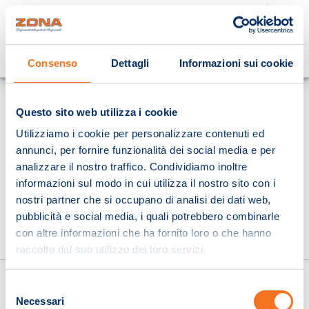
Cosa stai cercando?
Consenso
Dettagli
Informazioni sui cookie
Homepage
Questo sito web utilizza i cookie
Utilizziamo i cookie per personalizzare contenuti ed
annunci, per fornire funzionalità dei social media e per
analizzare il nostro traffico. Condividiamo inoltre
informazioni sul modo in cui utilizza il nostro sito con i
nostri partner che si occupano di analisi dei dati web,
pubblicità e social media, i quali potrebbero combinarle
con altre informazioni che ha fornito loro o che hanno
raccolto dal suo utilizzo dei loro servizi.
Selezione
Necessari
del