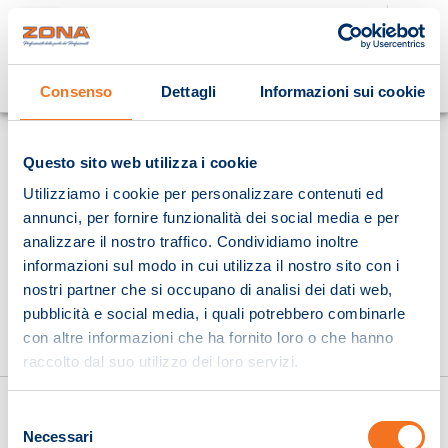
Cosa stai cercando?
Consenso
Dettagli
Informazioni sui cookie
Homepage
Questo sito web utilizza i cookie
Utilizziamo i cookie per personalizzare contenuti ed
annunci, per fornire funzionalità dei social media e per
analizzare il nostro traffico. Condividiamo inoltre
informazioni sul modo in cui utilizza il nostro sito con i
nostri partner che si occupano di analisi dei dati web,
pubblicità e social media, i quali potrebbero combinarle
con altre informazioni che ha fornito loro o che hanno
raccolto dal suo utilizzo dei loro servizi.
Selezione
Necessari
del