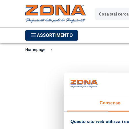
Cosa stai cerc
ASSORTIMENTO
Homepage
Consenso
Questo sito web utilizza i c