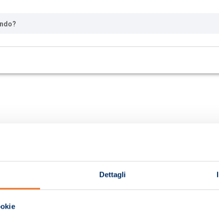
ando?
Dettagli
ookie