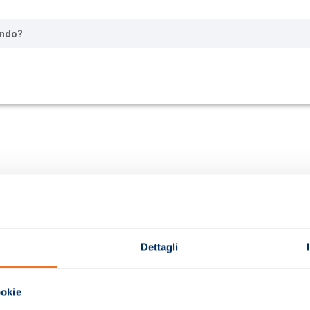
ando?
Dettagli
ookie