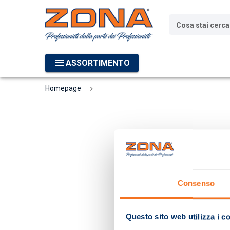
Cosa stai cerc
ASSORTIMENTO
Homepage
Consenso
Questo sito web utilizza i c