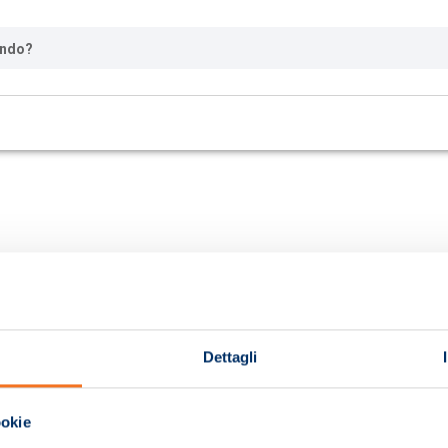
ando?
Dettagli
ookie