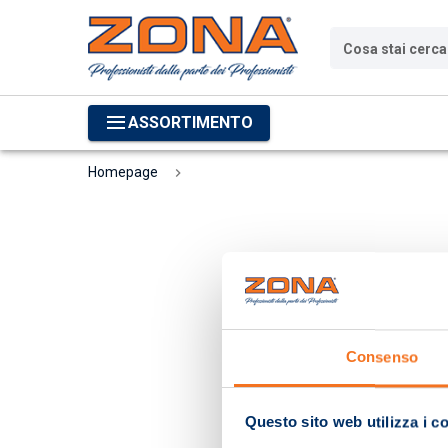
Cosa stai cerc
ASSORTIMENTO
Homepage
Consenso
Questo sito web utilizza i c