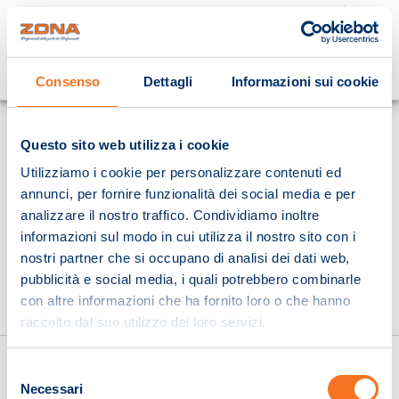
Cosa stai cercando?
Consenso
Dettagli
Informazioni sui cookie
Homepage
Questo sito web utilizza i cookie
Utilizziamo i cookie per personalizzare contenuti ed
annunci, per fornire funzionalità dei social media e per
analizzare il nostro traffico. Condividiamo inoltre
informazioni sul modo in cui utilizza il nostro sito con i
nostri partner che si occupano di analisi dei dati web,
pubblicità e social media, i quali potrebbero combinarle
con altre informazioni che ha fornito loro o che hanno
raccolto dal suo utilizzo dei loro servizi.
Selezione
Necessari
del