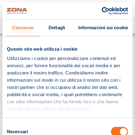
Cosa stai cercando?
Consenso
Dettagli
Informazioni sui cookie
Homepage
Questo sito web utilizza i cookie
Utilizziamo i cookie per personalizzare contenuti ed
annunci, per fornire funzionalità dei social media e per
analizzare il nostro traffico. Condividiamo inoltre
informazioni sul modo in cui utilizza il nostro sito con i
nostri partner che si occupano di analisi dei dati web,
pubblicità e social media, i quali potrebbero combinarle
con altre informazioni che ha fornito loro o che hanno
raccolto dal suo utilizzo dei loro servizi.
Selezione
Necessari
del