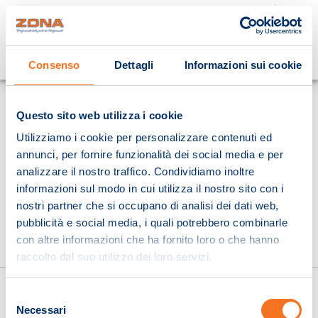
Cosa stai cercando?
Consenso
Dettagli
Informazioni sui cookie
Homepage
Questo sito web utilizza i cookie
Utilizziamo i cookie per personalizzare contenuti ed
annunci, per fornire funzionalità dei social media e per
analizzare il nostro traffico. Condividiamo inoltre
informazioni sul modo in cui utilizza il nostro sito con i
nostri partner che si occupano di analisi dei dati web,
pubblicità e social media, i quali potrebbero combinarle
con altre informazioni che ha fornito loro o che hanno
raccolto dal suo utilizzo dei loro servizi.
Selezione
Necessari
del