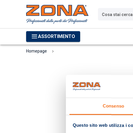
Cosa stai cerc
ASSORTIMENTO
Homepage
Consenso
Questo sito web utilizza i c