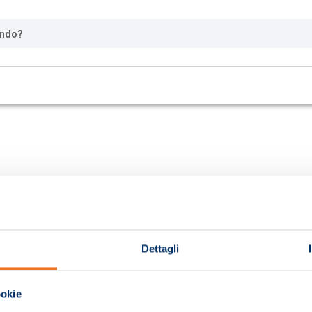
ando?
Dettagli
ookie