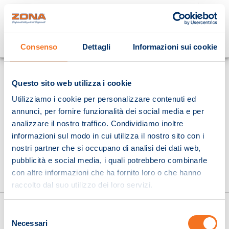
Cosa stai cercando?
Consenso
Dettagli
Informazioni sui cookie
Homepage
Questo sito web utilizza i cookie
Utilizziamo i cookie per personalizzare contenuti ed
annunci, per fornire funzionalità dei social media e per
analizzare il nostro traffico. Condividiamo inoltre
informazioni sul modo in cui utilizza il nostro sito con i
nostri partner che si occupano di analisi dei dati web,
pubblicità e social media, i quali potrebbero combinarle
con altre informazioni che ha fornito loro o che hanno
raccolto dal suo utilizzo dei loro servizi.
Selezione
Necessari
del