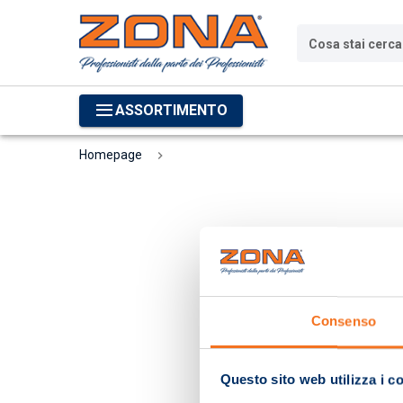
Cosa stai cerc
ASSORTIMENTO
Homepage
Consenso
Questo sito web utilizza i c