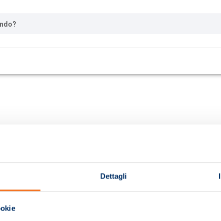
ando?
Dettagli
ookie