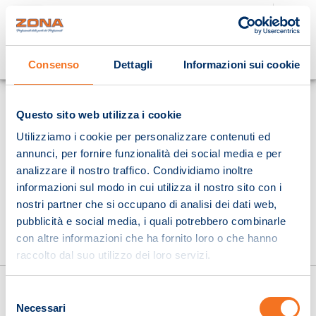
Cosa stai cercando?
Consenso
Dettagli
Informazioni sui cookie
Homepage
Questo sito web utilizza i cookie
Utilizziamo i cookie per personalizzare contenuti ed
annunci, per fornire funzionalità dei social media e per
analizzare il nostro traffico. Condividiamo inoltre
informazioni sul modo in cui utilizza il nostro sito con i
nostri partner che si occupano di analisi dei dati web,
pubblicità e social media, i quali potrebbero combinarle
con altre informazioni che ha fornito loro o che hanno
raccolto dal suo utilizzo dei loro servizi.
Selezione
Necessari
del