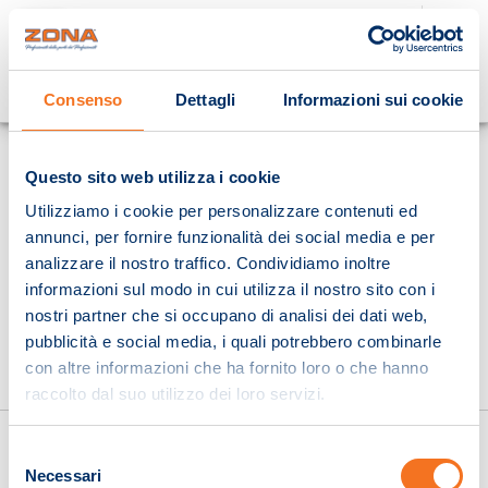
Cosa stai cercando?
Consenso
Dettagli
Informazioni sui cookie
Homepage
Questo sito web utilizza i cookie
Utilizziamo i cookie per personalizzare contenuti ed
annunci, per fornire funzionalità dei social media e per
analizzare il nostro traffico. Condividiamo inoltre
informazioni sul modo in cui utilizza il nostro sito con i
nostri partner che si occupano di analisi dei dati web,
pubblicità e social media, i quali potrebbero combinarle
con altre informazioni che ha fornito loro o che hanno
raccolto dal suo utilizzo dei loro servizi.
Selezione
Necessari
del