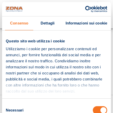
Cosa stai cercando?
Consenso
Dettagli
Informazioni sui cookie
Homepage
Questo sito web utilizza i cookie
Utilizziamo i cookie per personalizzare contenuti ed
annunci, per fornire funzionalità dei social media e per
analizzare il nostro traffico. Condividiamo inoltre
informazioni sul modo in cui utilizza il nostro sito con i
nostri partner che si occupano di analisi dei dati web,
pubblicità e social media, i quali potrebbero combinarle
con altre informazioni che ha fornito loro o che hanno
raccolto dal suo utilizzo dei loro servizi.
Selezione
Necessari
del