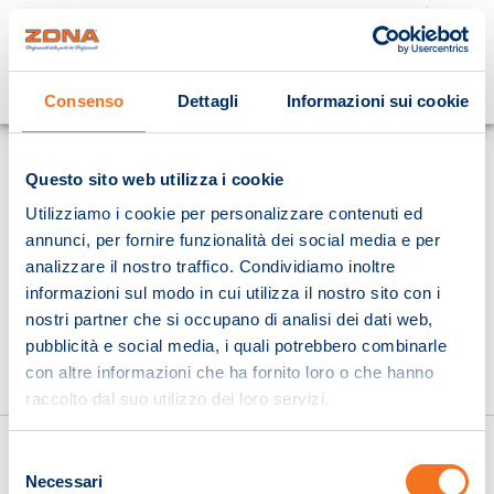
Cosa stai cercando?
Consenso
Dettagli
Informazioni sui cookie
Homepage
Questo sito web utilizza i cookie
Utilizziamo i cookie per personalizzare contenuti ed
annunci, per fornire funzionalità dei social media e per
analizzare il nostro traffico. Condividiamo inoltre
informazioni sul modo in cui utilizza il nostro sito con i
nostri partner che si occupano di analisi dei dati web,
pubblicità e social media, i quali potrebbero combinarle
con altre informazioni che ha fornito loro o che hanno
raccolto dal suo utilizzo dei loro servizi.
Selezione
Necessari
del