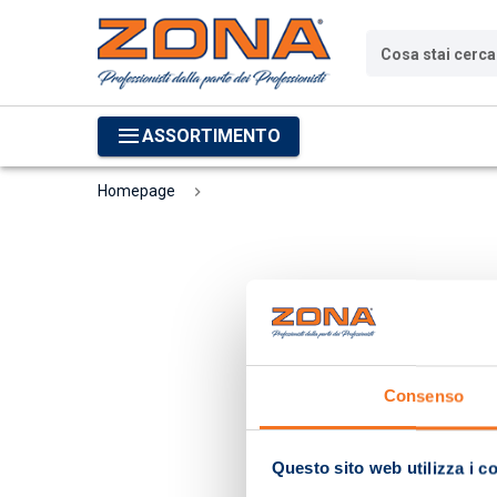
Cosa stai cerc
ASSORTIMENTO
Homepage
Consenso
Questo sito web utilizza i c