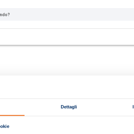
ando?
Dettagli
ookie