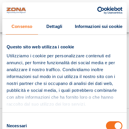
Cosa stai cercando?
Consenso
Dettagli
Informazioni sui cookie
Homepage
Questo sito web utilizza i cookie
Utilizziamo i cookie per personalizzare contenuti ed
annunci, per fornire funzionalità dei social media e per
analizzare il nostro traffico. Condividiamo inoltre
informazioni sul modo in cui utilizza il nostro sito con i
nostri partner che si occupano di analisi dei dati web,
pubblicità e social media, i quali potrebbero combinarle
con altre informazioni che ha fornito loro o che hanno
raccolto dal suo utilizzo dei loro servizi.
Selezione
Necessari
del