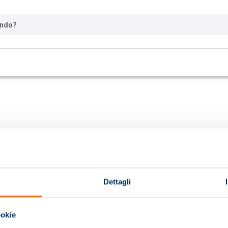
ando?
Dettagli
ookie