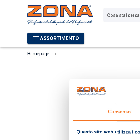
Cosa stai cerc
ASSORTIMENTO
Homepage
Consenso
Questo sito web utilizza i c