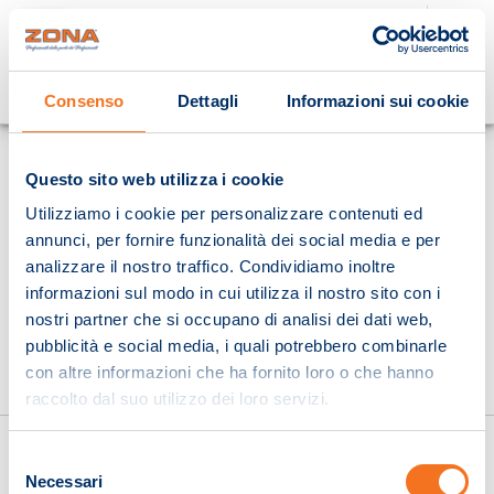
Cosa stai cercando?
Consenso
Dettagli
Informazioni sui cookie
Homepage
Questo sito web utilizza i cookie
Utilizziamo i cookie per personalizzare contenuti ed
annunci, per fornire funzionalità dei social media e per
analizzare il nostro traffico. Condividiamo inoltre
informazioni sul modo in cui utilizza il nostro sito con i
nostri partner che si occupano di analisi dei dati web,
pubblicità e social media, i quali potrebbero combinarle
con altre informazioni che ha fornito loro o che hanno
raccolto dal suo utilizzo dei loro servizi.
Selezione
Necessari
del