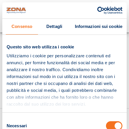
Cosa stai cercando?
Consenso
Dettagli
Informazioni sui cookie
Homepage
Questo sito web utilizza i cookie
Utilizziamo i cookie per personalizzare contenuti ed
annunci, per fornire funzionalità dei social media e per
analizzare il nostro traffico. Condividiamo inoltre
informazioni sul modo in cui utilizza il nostro sito con i
nostri partner che si occupano di analisi dei dati web,
pubblicità e social media, i quali potrebbero combinarle
con altre informazioni che ha fornito loro o che hanno
raccolto dal suo utilizzo dei loro servizi.
Selezione
Necessari
del