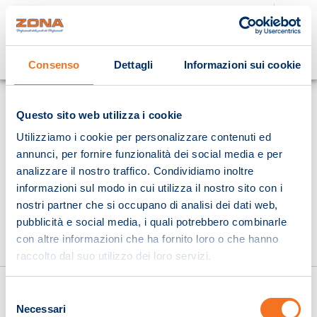
Cosa stai cercando?
Consenso
Dettagli
Informazioni sui cookie
Homepage
Questo sito web utilizza i cookie
Utilizziamo i cookie per personalizzare contenuti ed
annunci, per fornire funzionalità dei social media e per
analizzare il nostro traffico. Condividiamo inoltre
informazioni sul modo in cui utilizza il nostro sito con i
nostri partner che si occupano di analisi dei dati web,
pubblicità e social media, i quali potrebbero combinarle
con altre informazioni che ha fornito loro o che hanno
raccolto dal suo utilizzo dei loro servizi.
Selezione
Necessari
del