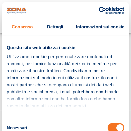
Cosa stai cercando?
Consenso
Dettagli
Informazioni sui cookie
Homepage
Questo sito web utilizza i cookie
Utilizziamo i cookie per personalizzare contenuti ed
annunci, per fornire funzionalità dei social media e per
analizzare il nostro traffico. Condividiamo inoltre
informazioni sul modo in cui utilizza il nostro sito con i
nostri partner che si occupano di analisi dei dati web,
pubblicità e social media, i quali potrebbero combinarle
con altre informazioni che ha fornito loro o che hanno
raccolto dal suo utilizzo dei loro servizi.
Selezione
Necessari
del