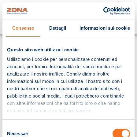
Cosa stai cercando?
Consenso
Dettagli
Informazioni sui cookie
Homepage
Questo sito web utilizza i cookie
Utilizziamo i cookie per personalizzare contenuti ed
annunci, per fornire funzionalità dei social media e per
analizzare il nostro traffico. Condividiamo inoltre
informazioni sul modo in cui utilizza il nostro sito con i
nostri partner che si occupano di analisi dei dati web,
pubblicità e social media, i quali potrebbero combinarle
con altre informazioni che ha fornito loro o che hanno
raccolto dal suo utilizzo dei loro servizi.
Selezione
Necessari
del