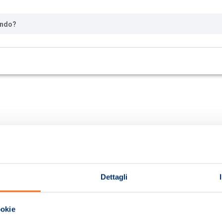
ando?
Dettagli
ookie