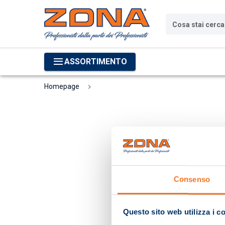
Cosa stai cerc
ASSORTIMENTO
Homepage
Consenso
Questo sito web utilizza i c