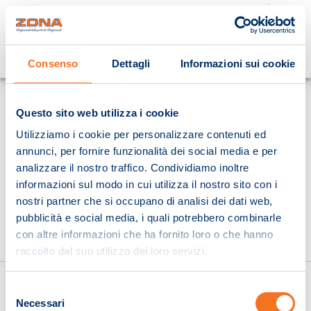
Cosa stai cercando?
Consenso
Dettagli
Informazioni sui cookie
Homepage
Questo sito web utilizza i cookie
Utilizziamo i cookie per personalizzare contenuti ed
annunci, per fornire funzionalità dei social media e per
analizzare il nostro traffico. Condividiamo inoltre
informazioni sul modo in cui utilizza il nostro sito con i
nostri partner che si occupano di analisi dei dati web,
pubblicità e social media, i quali potrebbero combinarle
con altre informazioni che ha fornito loro o che hanno
raccolto dal suo utilizzo dei loro servizi.
Selezione
Necessari
del