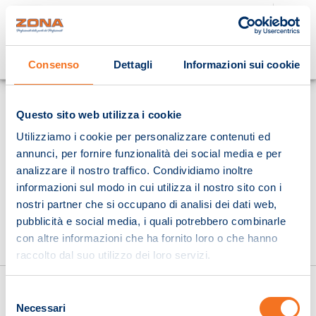
Cosa stai cercando?
Consenso
Dettagli
Informazioni sui cookie
Homepage
Questo sito web utilizza i cookie
Utilizziamo i cookie per personalizzare contenuti ed
annunci, per fornire funzionalità dei social media e per
analizzare il nostro traffico. Condividiamo inoltre
informazioni sul modo in cui utilizza il nostro sito con i
nostri partner che si occupano di analisi dei dati web,
pubblicità e social media, i quali potrebbero combinarle
con altre informazioni che ha fornito loro o che hanno
raccolto dal suo utilizzo dei loro servizi.
Selezione
Necessari
del