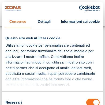
Cosa stai cercando?
Consenso
Dettagli
Informazioni sui cookie
Homepage
Questo sito web utilizza i cookie
Utilizziamo i cookie per personalizzare contenuti ed
annunci, per fornire funzionalità dei social media e per
analizzare il nostro traffico. Condividiamo inoltre
informazioni sul modo in cui utilizza il nostro sito con i
nostri partner che si occupano di analisi dei dati web,
pubblicità e social media, i quali potrebbero combinarle
con altre informazioni che ha fornito loro o che hanno
raccolto dal suo utilizzo dei loro servizi.
Selezione
Necessari
del