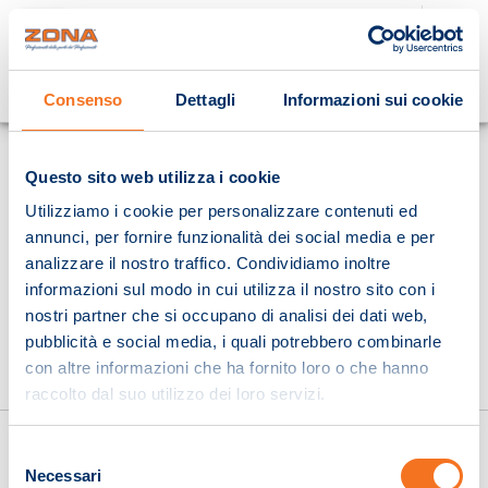
Cosa stai cercando?
Consenso
Dettagli
Informazioni sui cookie
Homepage
Questo sito web utilizza i cookie
Utilizziamo i cookie per personalizzare contenuti ed
annunci, per fornire funzionalità dei social media e per
analizzare il nostro traffico. Condividiamo inoltre
informazioni sul modo in cui utilizza il nostro sito con i
nostri partner che si occupano di analisi dei dati web,
pubblicità e social media, i quali potrebbero combinarle
con altre informazioni che ha fornito loro o che hanno
raccolto dal suo utilizzo dei loro servizi.
Selezione
Necessari
del