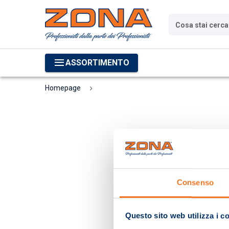
Cosa stai cerc
ASSORTIMENTO
Homepage
Consenso
Questo sito web utilizza i c