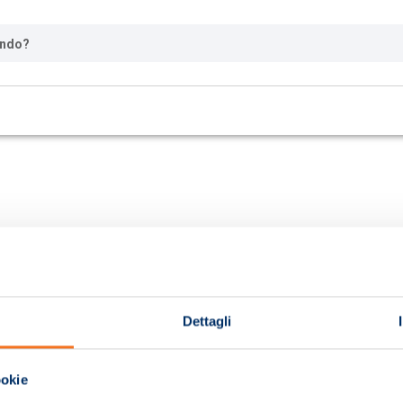
ando?
Dettagli
ookie