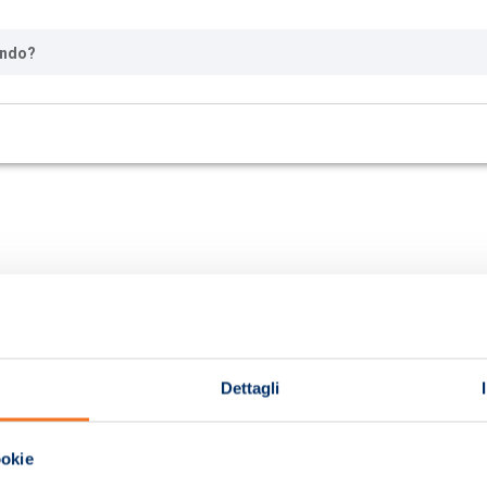
ando?
Dettagli
ookie