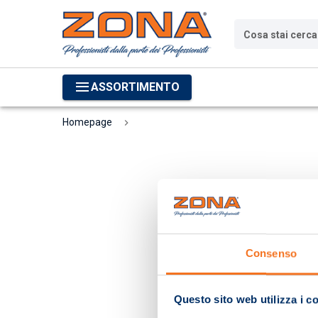
Cosa stai cerc
ASSORTIMENTO
Homepage
Consenso
Questo sito web utilizza i c