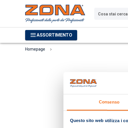
Cosa stai cerc
ASSORTIMENTO
Homepage
Consenso
Questo sito web utilizza i c