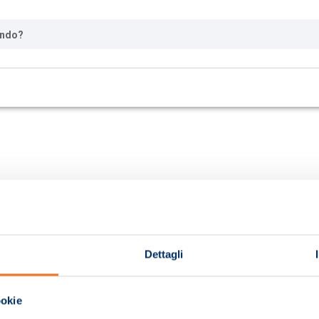
ando?
Dettagli
ookie