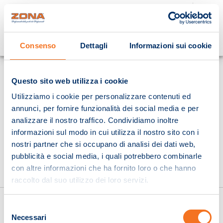
Cosa stai cercando?
Consenso
Dettagli
Informazioni sui cookie
Homepage
Questo sito web utilizza i cookie
Utilizziamo i cookie per personalizzare contenuti ed
annunci, per fornire funzionalità dei social media e per
analizzare il nostro traffico. Condividiamo inoltre
informazioni sul modo in cui utilizza il nostro sito con i
nostri partner che si occupano di analisi dei dati web,
pubblicità e social media, i quali potrebbero combinarle
con altre informazioni che ha fornito loro o che hanno
raccolto dal suo utilizzo dei loro servizi.
Selezione
Necessari
del