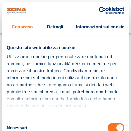
Cosa stai cercando?
Consenso
Dettagli
Informazioni sui cookie
Homepage
Questo sito web utilizza i cookie
Utilizziamo i cookie per personalizzare contenuti ed
annunci, per fornire funzionalità dei social media e per
analizzare il nostro traffico. Condividiamo inoltre
informazioni sul modo in cui utilizza il nostro sito con i
nostri partner che si occupano di analisi dei dati web,
pubblicità e social media, i quali potrebbero combinarle
con altre informazioni che ha fornito loro o che hanno
raccolto dal suo utilizzo dei loro servizi.
Selezione
Necessari
del