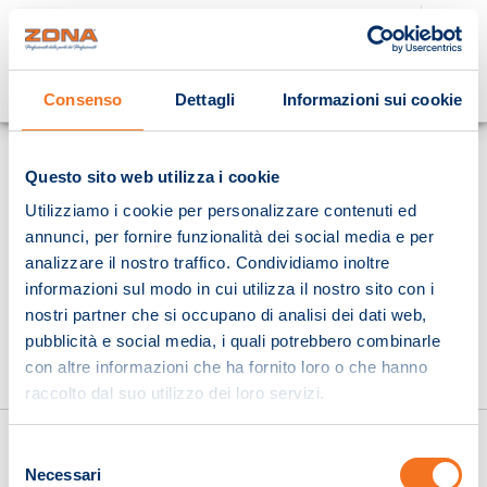
Cosa stai cercando?
Consenso
Dettagli
Informazioni sui cookie
Homepage
Questo sito web utilizza i cookie
Utilizziamo i cookie per personalizzare contenuti ed
annunci, per fornire funzionalità dei social media e per
analizzare il nostro traffico. Condividiamo inoltre
informazioni sul modo in cui utilizza il nostro sito con i
nostri partner che si occupano di analisi dei dati web,
pubblicità e social media, i quali potrebbero combinarle
con altre informazioni che ha fornito loro o che hanno
raccolto dal suo utilizzo dei loro servizi.
Selezione
Necessari
del