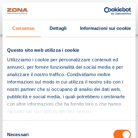
Cosa stai cercando?
Consenso
Dettagli
Informazioni sui cookie
Homepage
Questo sito web utilizza i cookie
Utilizziamo i cookie per personalizzare contenuti ed
annunci, per fornire funzionalità dei social media e per
analizzare il nostro traffico. Condividiamo inoltre
informazioni sul modo in cui utilizza il nostro sito con i
nostri partner che si occupano di analisi dei dati web,
pubblicità e social media, i quali potrebbero combinarle
con altre informazioni che ha fornito loro o che hanno
raccolto dal suo utilizzo dei loro servizi.
Selezione
Necessari
del