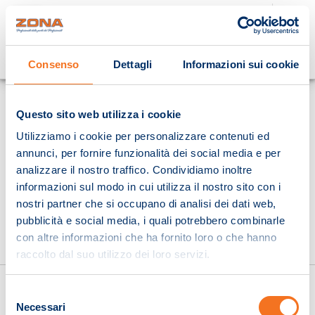
Cosa stai cercando?
Consenso
Dettagli
Informazioni sui cookie
Homepage
Questo sito web utilizza i cookie
Utilizziamo i cookie per personalizzare contenuti ed
annunci, per fornire funzionalità dei social media e per
analizzare il nostro traffico. Condividiamo inoltre
informazioni sul modo in cui utilizza il nostro sito con i
nostri partner che si occupano di analisi dei dati web,
pubblicità e social media, i quali potrebbero combinarle
con altre informazioni che ha fornito loro o che hanno
raccolto dal suo utilizzo dei loro servizi.
Selezione
Necessari
del