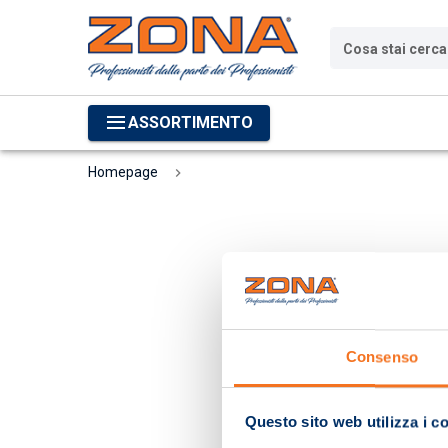
Cosa stai cerc
ASSORTIMENTO
Homepage
Consenso
Questo sito web utilizza i c