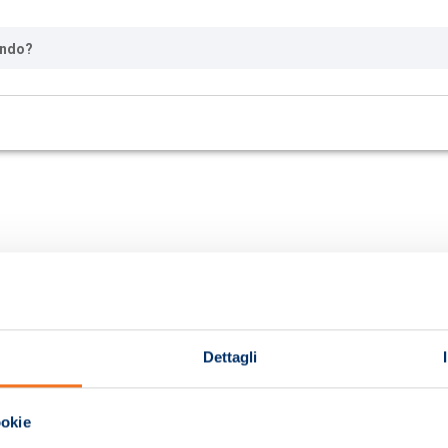
ando?
Dettagli
ookie