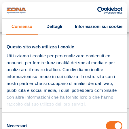
Cosa stai cercando?
Consenso
Dettagli
Informazioni sui cookie
Homepage
Questo sito web utilizza i cookie
Utilizziamo i cookie per personalizzare contenuti ed
annunci, per fornire funzionalità dei social media e per
analizzare il nostro traffico. Condividiamo inoltre
informazioni sul modo in cui utilizza il nostro sito con i
nostri partner che si occupano di analisi dei dati web,
pubblicità e social media, i quali potrebbero combinarle
con altre informazioni che ha fornito loro o che hanno
raccolto dal suo utilizzo dei loro servizi.
Selezione
Necessari
del