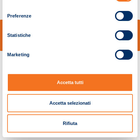
consenso
Preferenze
© Sidal s.r.l. - Via S.Agostino,50, 51100 Pistoia - Cod.Fisc. e Registro Imprese
Pistoia 01680210505 – R.E.A. n.155974 - Cap.Soc. € 2.000.000,00 i.v. La
Statistiche
Società adotta il Codice Etico D.lgs. 231/01
v: 1.10.14
Marketing
Accetta tutti
Accetta selezionati
Rifiuta