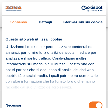
Cosa stai cercando?
Consenso
Dettagli
Informazioni sui cookie
Homepage
Questo sito web utilizza i cookie
Utilizziamo i cookie per personalizzare contenuti ed
annunci, per fornire funzionalità dei social media e per
analizzare il nostro traffico. Condividiamo inoltre
informazioni sul modo in cui utilizza il nostro sito con i
nostri partner che si occupano di analisi dei dati web,
pubblicità e social media, i quali potrebbero combinarle
con altre informazioni che ha fornito loro o che hanno
raccolto dal suo utilizzo dei loro servizi.
Selezione
Necessari
del