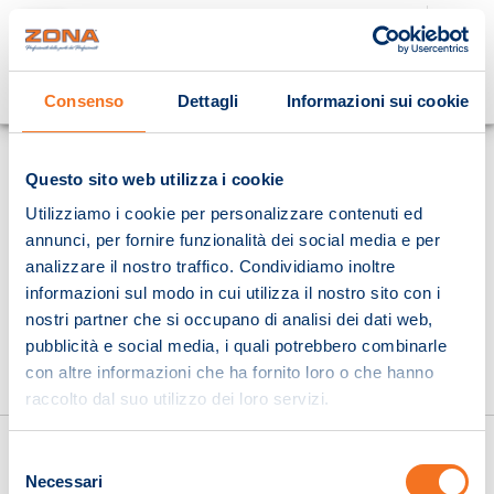
Cosa stai cercando?
Consenso
Dettagli
Informazioni sui cookie
Homepage
Questo sito web utilizza i cookie
Utilizziamo i cookie per personalizzare contenuti ed
annunci, per fornire funzionalità dei social media e per
analizzare il nostro traffico. Condividiamo inoltre
informazioni sul modo in cui utilizza il nostro sito con i
nostri partner che si occupano di analisi dei dati web,
pubblicità e social media, i quali potrebbero combinarle
con altre informazioni che ha fornito loro o che hanno
raccolto dal suo utilizzo dei loro servizi.
Selezione
Necessari
del